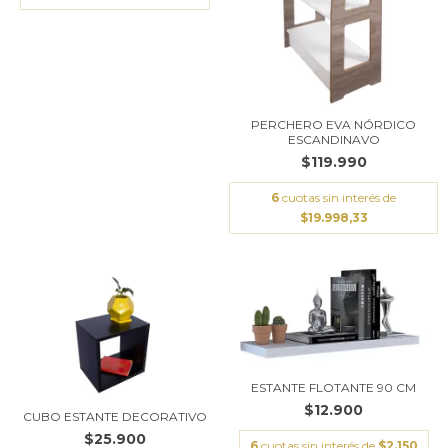
PERCHERO EVA NÓRDICO
ESCANDINAVO
$119.990
6
cuotas sin interés de
$19.998,33
ESTANTE FLOTANTE 90 CM
$12.900
CUBO ESTANTE DECORATIVO
$25.900
6
cuotas sin interés de
$2.150