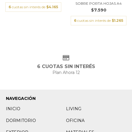
SOBRE PORTA HOJAS A4
6
cuotas sin interés de
$4.165
$7.590
6
cuotas sin interés de
$1.265
6 CUOTAS SIN INTERÉS
Plan Ahora 12
NAVEGACIÓN
INICIO
LIVING
DORMITORIO
OFICINA