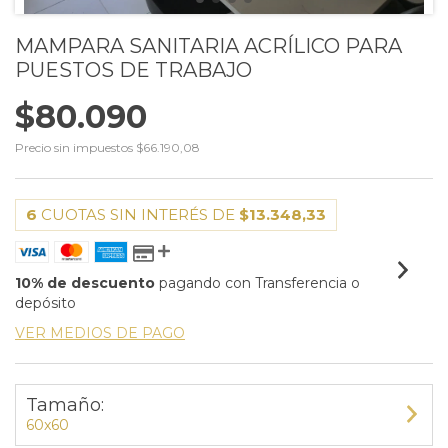
MAMPARA SANITARIA ACRÍLICO PARA
PUESTOS DE TRABAJO
$80.090
Precio sin impuestos
$66.190,08
6
CUOTAS SIN INTERÉS DE
$13.348,33
10% de descuento
pagando con Transferencia o
depósito
VER MEDIOS DE PAGO
Tamaño:
60x60