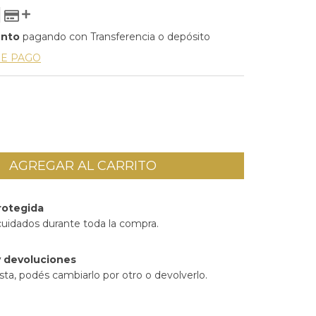
ento
pagando con Transferencia o depósito
DE PAGO
rotegida
cuidados durante toda la compra.
 devoluciones
sta, podés cambiarlo por otro o devolverlo.