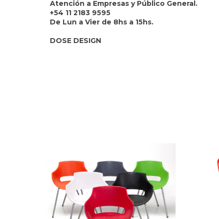
Atención a Empresas y Público General.
+54 11 2183 9595
De Lun a Vier de 8hs a 15hs.
DOSE DESIGN