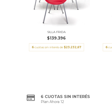
SILLA FRIDA
$139.396
6
cuotas sin interés de
$23.232,67
6
cu
6 CUOTAS SIN INTERÉS
Plan Ahora 12