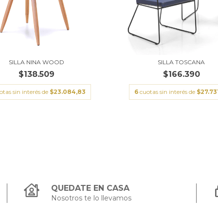
SILLA NINA WOOD
SILLA TOSCANA
$138.509
$166.390
otas sin interés de
$23.084,83
6
cuotas sin interés de
$27.73
QUEDATE EN CASA
Nosotros te lo llevamos