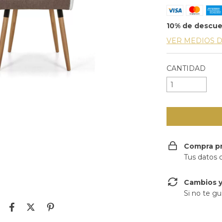
10% de descu
VER MEDIOS 
CANTIDAD
Compra p
Tus datos 
Cambios y
Si no te gu