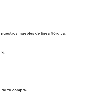
n nuestros muebles de línea Nórdica.
ro.
o de tu compra.