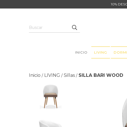
10% DES
INICIO
LIVING
DORM
Inicio
LIVING
Sillas
SILLA BARI WOOD
/
/
/